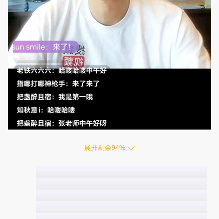
展开剩余
94
%