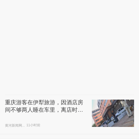
重庆游客在伊犁旅游，因酒店房
间不够两人睡在车里，离店时竟
被收150元“车上住宿费”
黄河新闻网...
11小时前