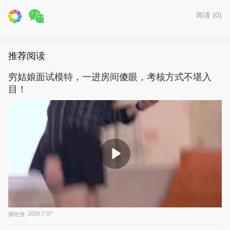
阅读 (
0
)
推荐阅读
穷姑娘面试模特，一进房间傻眼，考核方式不堪入
目！
挑吃兔
2026.7.07