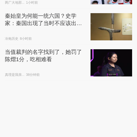
两广大地那...
1小时前
秦始皇为何能一统六国？史学
家：秦国出现了当时不应该出现
的武器
冷炮历史
8小时前
当值裁判的名字找到了，她罚了
陈熠1分，吃相难看
真理是我亲...
38分钟前