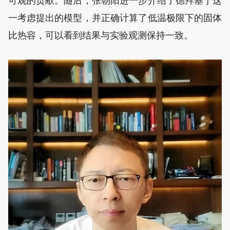
可观的贡献。随后，张朝阳进一步介绍了德拜基于这
一考虑提出的模型，并正确计算了低温极限下的固体
比热容，可以看到结果与实验观测保持一致。