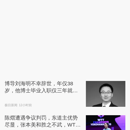
博导刘海明不幸辞世，年仅38
岁，他博士毕业入职仅三年就晋
升为教授
极目新闻
12小时前
陈熠遭遇争议判罚，东道主优势
尽显，张本美和胜之不武，WTT