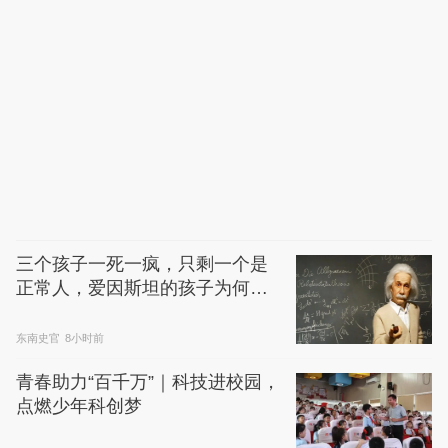
三个孩子一死一疯，只剩一个是
正常人，爱因斯坦的孩子为何不
聪明
东南史官
8小时前
青春助力“百千万”｜科技进校园，
点燃少年科创梦