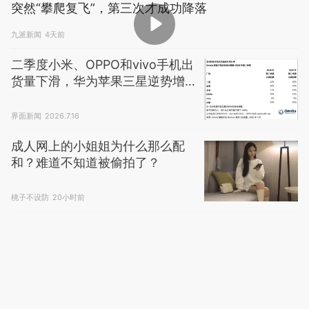
突然“攀爬复飞”，第三次才成功降落
九派新闻
4天前
二季度小米、OPPO和vivo手机出
货量下滑，华为苹果三星逆势增
长
界面新闻
2026.7.16
成人网上的小姐姐为什么那么配
和？难道不知道被偷拍了？