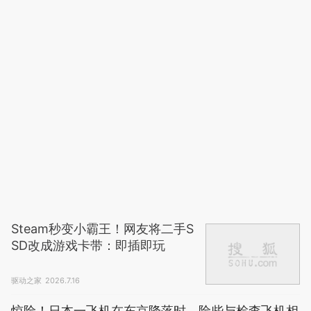
桃子不设防
20小时前