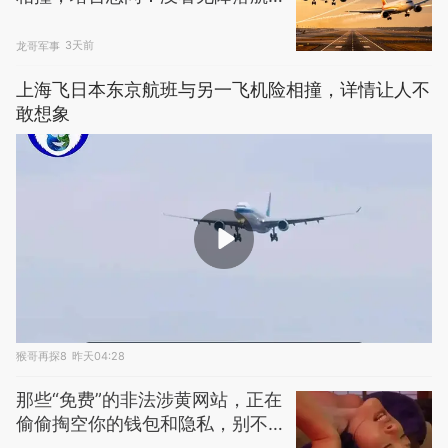
班吗
龙哥军事
3天前
上海飞日本东京航班与另一飞机险相撞，详情让人不
敢想象
猴哥再探8
昨天04:28
那些“免费”的非法涉黄网站，正在
偷偷掏空你的钱包和隐私，别不
信