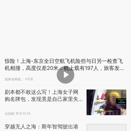
惊险！上海-东京全日空航飞机险些与日另一检查飞
机相撞，高度仅差20米，机上载有197人，旅客发