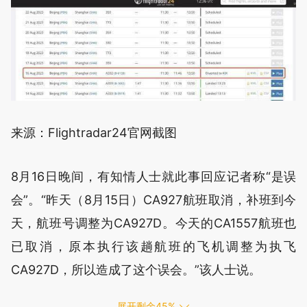
来源：Flightradar24官网截图
8月16日晚间，有知情人士就此事回应记者称“是误
会”。“昨天（8月15日）CA927航班取消，补班到今
天，航班号调整为CA927D。今天的CA1557航班也
已取消，原本执行该趟航班的飞机调整为执飞
CA927D，所以造成了这个误会。”该人士说。
展开剩余
45
%