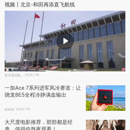
视频丨北京-和田再添直飞航线