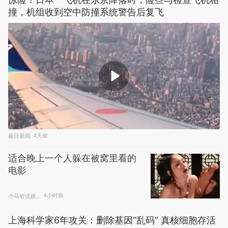
Steam秒变小霸王！网友将二手S
SD改成游戏卡带：即插即玩
驱动之家
2026.7.16
惊险！日本一飞机在东京降落时，险些与检查飞机相
撞，机组收到空中防撞系统警告后复飞