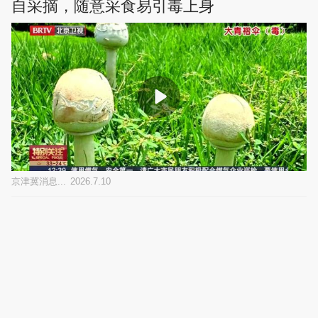
自采摘，随意采食易引毒上身
京津冀消息...
2026.7.10