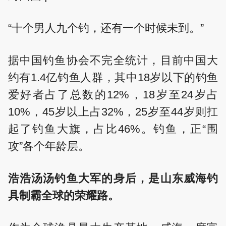
“十个男人九个钓，还有一个时候未到。”
据中国钓鱼协会不完全统计，目前中国大
约有1.4亿钓鱼人群，其中18岁以下的钓鱼
爱好者占了总数的12%，18岁至24岁占
10%，45岁以上占32%，25岁至44岁则扛
起了钓鱼大旗，占比46%。钓鱼，正“围
攻”各个年龄层。
浩浩汤汤钓鱼大军的身后，是山东威海钓
具制霸全球的荣耀路。