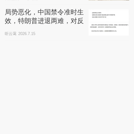
局势恶化，中国禁令准时生
效，特朗普进退两难，对反
华派开始追责
听云霭
2026.7.15