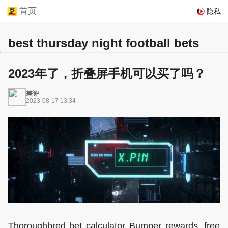
首页
隐私
best thursday night football bets
2023年了，折叠屏手机可以买了吗？
差评
2023-08-17 13:34
Thoroughbred bet calculator Bumper rewards, free