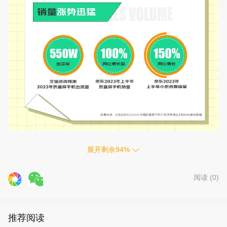
展开剩余
94
%
阅读 (
0
)
推荐阅读