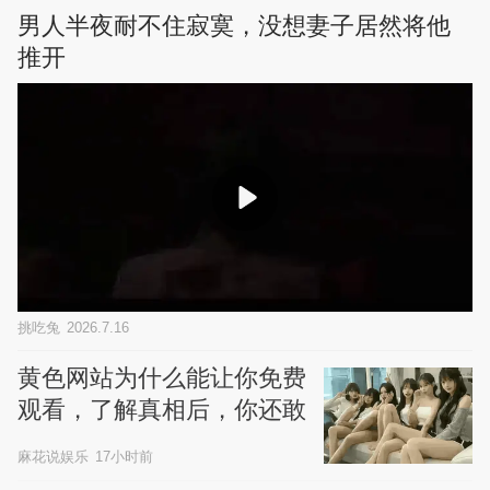
男人半夜耐不住寂寞，没想妻子居然将他
推开
挑吃兔
2026.7.16
黄色网站为什么能让你免费
观看，了解真相后，你还敢
继续浏览吗
麻花说娱乐
17小时前