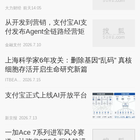
大力财经
前天14:05
从开发到营销，支付宝AI支
付发布Agent全链路经营矩
阵
金融支付
2026.7.10
上海科学家6年攻关：删除基因“乱码” 真核
细胞存活开启生命研究新篇
ITBEA...
2026.7.15
支付宝正式上线AI开放平台
新京报
2026.7.13
一加Ace 7系列进军风冷赛