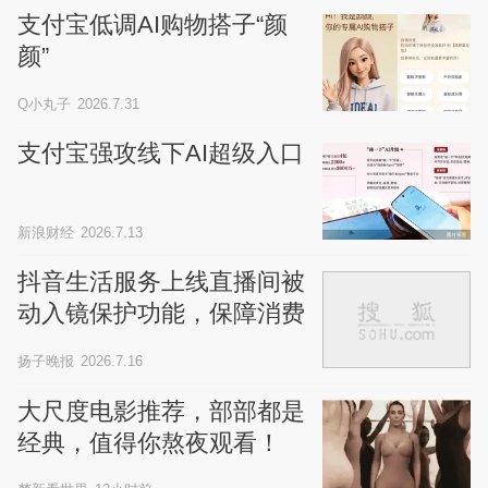
支付宝低调AI购物搭子“颜
颜”
Q小丸子
2026.7.31
支付宝强攻线下AI超级入口
新浪财经
2026.7.13
抖音生活服务上线直播间被
动入镜保护功能，保障消费
者肖像隐私
扬子晚报
2026.7.16
大尺度电影推荐，部部都是
经典，值得你熬夜观看！