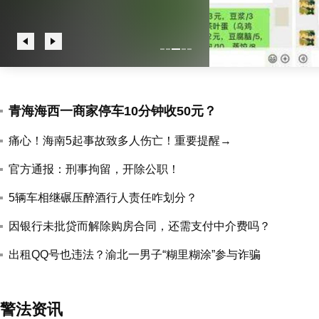
青海海西一商家停车10分钟收50元？
痛心！海南5起事故致多人伤亡！重要提醒→
官方通报：刑事拘留，开除公职！
5辆车相继碾压醉酒行人责任咋划分？
因银行未批贷而解除购房合同，还需支付中介费吗？
出租QQ号也违法？渝北一男子“糊里糊涂”参与诈骗
警法资讯